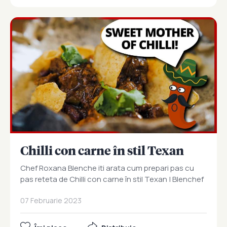
Chilli con carne în stil Texan
Chef Roxana Blenche iti arata cum prepari pas cu
pas reteta de Chilli con carne în stil Texan | Blenchef
07 Februarie 2023