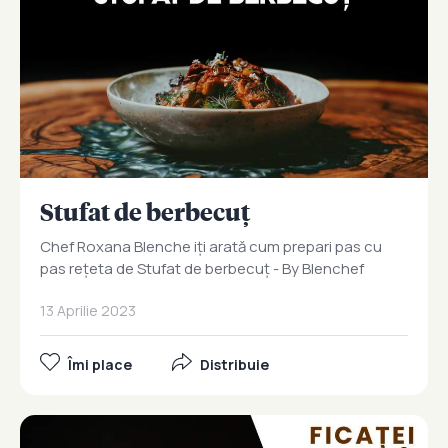
Stufat de berbecuț
Chef Roxana Blenche iți arată cum prepari pas cu
pas rețeta de Stufat de berbecuț - By Blenchef
13 Aprilie 2023
Îmi place
Distribuie