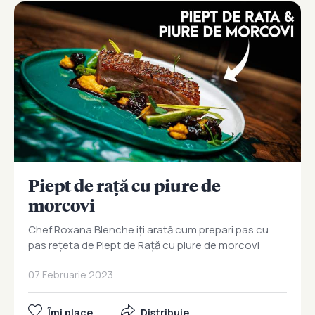
Piept de rață cu piure de
morcovi
Chef Roxana Blenche iți arată cum prepari pas cu
pas rețeta de Piept de Rață cu piure de morcovi
07 Februarie 2023
Îmi place
Distribuie