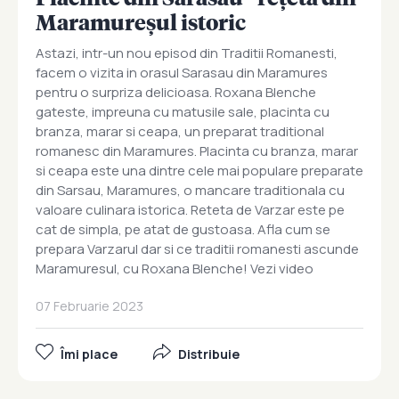
Maramureșul istoric
Astazi, intr-un nou episod din Traditii Romanesti,
facem o vizita in orasul Sarasau din Maramures
pentru o surpriza delicioasa. Roxana Blenche
gateste, impreuna cu matusile sale, placinta cu
branza, marar si ceapa, un preparat traditional
romanesc din Maramures. Placinta cu branza, marar
si ceapa este una dintre cele mai populare preparate
din Sarsau, Maramures, o mancare traditionala cu
valoare culinara istorica. Reteta de Varzar este pe
cat de simpla, pe atat de gustoasa. Afla cum se
prepara Varzarul dar si ce traditii romanesti ascunde
Maramuresul, cu Roxana Blenche! Vezi video
07 Februarie 2023
Îmi place
Distribuie