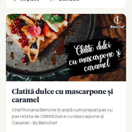
Clatită dulce cu mascarpone și
caramel
Chef Roxana Blenche iți arată cum prepari pas cu
pas rețeta de Clătită Dulce cu Mascarpone și
Caramel - By Blenchef