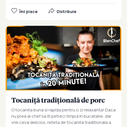
Îmi place
Distribuie
Tocaniță tradițională de porc
O tocanita buna si rapida pentru o zi relaxanta! Daca
nu prea ai chef sa iti petreci timpul in bucatarie, dar
vrei ceva delicios, reteta de tocanita traditionala a