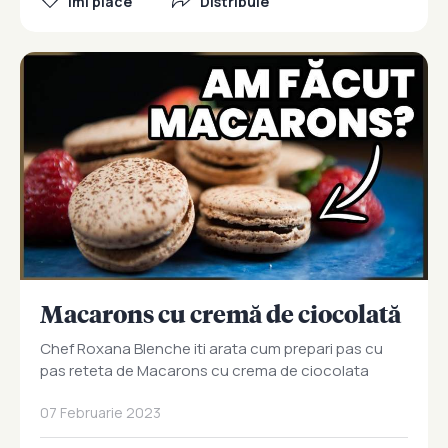
Îmi place
Distribuie
Macarons cu cremă de ciocolată
Chef Roxana Blenche iti arata cum prepari pas cu
pas reteta de Macarons cu crema de ciocolata
07 Februarie 2023