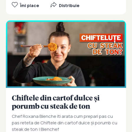
Îmi place
Distribuie
Chiftele din cartof dulce și
porumb cu steak de ton
Chef Roxana Blenche iti arata cum prepari pas cu
pas reteta de Chiftele din cartof dulce și porumb cu
steak de ton | Blenchef