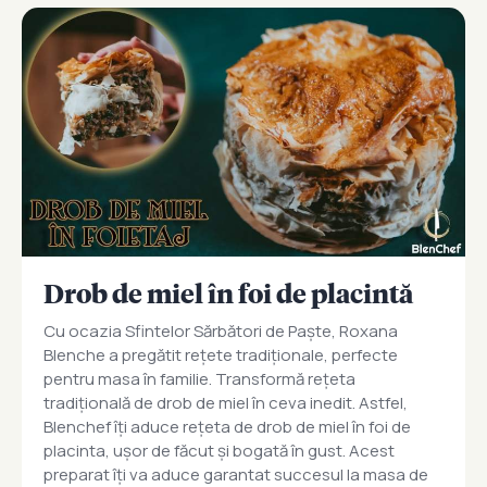
Drob de miel în foi de placintă
Cu ocazia Sfintelor Sărbători de Paște, Roxana
Blenche a pregătit rețete tradiționale, perfecte
pentru masa în familie. Transformă rețeta
tradițională de drob de miel în ceva inedit. Astfel,
Blenchef îți aduce rețeta de drob de miel în foi de
placinta, ușor de făcut și bogată în gust. Acest
preparat îți va aduce garantat succesul la masa de