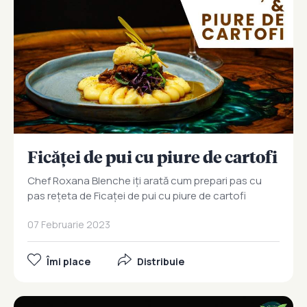
Ficăței de pui cu piure de cartofi
Chef Roxana Blenche iți arată cum prepari pas cu
pas rețeta de Ficaței de pui cu piure de cartofi
07 Februarie 2023
Îmi place
Distribuie