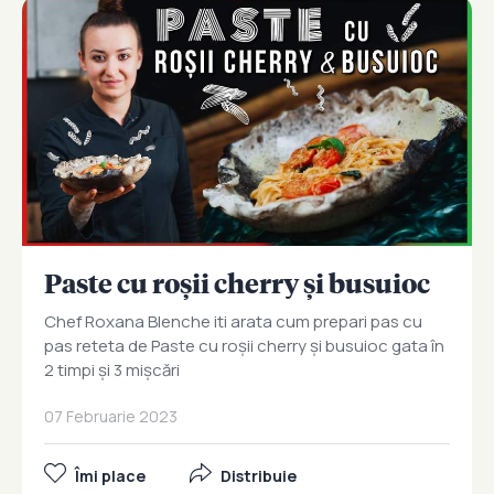
Paste cu roșii cherry și busuioc
Chef Roxana Blenche iti arata cum prepari pas cu
pas reteta de Paste cu roșii cherry și busuioc gata în
2 timpi și 3 mișcări
07 Februarie 2023
Îmi place
Distribuie