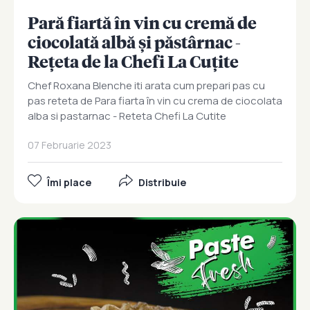
Pară fiartă în vin cu cremă de
ciocolată albă și păstârnac -
Rețeta de la Chefi La Cuțite
Chef Roxana Blenche iti arata cum prepari pas cu
pas reteta de Para fiarta în vin cu crema de ciocolata
alba si pastarnac - Reteta Chefi La Cutite
07 Februarie 2023
Îmi place
Distribuie