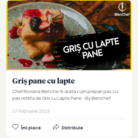
Griș pane cu lapte
Chef Roxana Blenche iti arata cum prepari pas cu
pas reteta de Gris cu Lapte Pane - By Blenchef
07 Februarie 2023
Îmi place
Distribuie