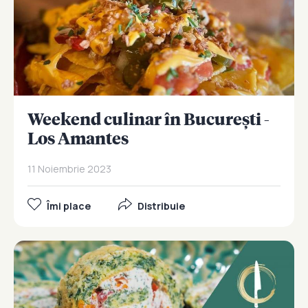
Weekend culinar în București -
Los Amantes
11 Noiembrie 2023
Îmi place
Distribuie