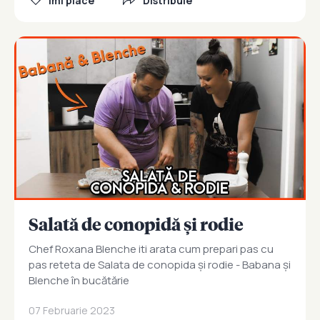
Îmi place
Distribuie
Salată de conopidă și rodie
Chef Roxana Blenche iti arata cum prepari pas cu
pas reteta de Salata de conopida și rodie - Babana și
Blenche în bucătărie
07 Februarie 2023