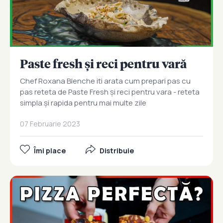
Paste fresh și reci pentru vară
Chef Roxana Blenche iti arata cum prepari pas cu
pas reteta de Paste Fresh și reci pentru vara - reteta
simpla și rapida pentru mai multe zile
07 Februarie 2023
Îmi place
Distribuie