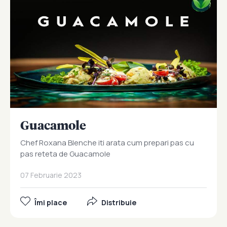
Guacamole
Chef Roxana Blenche iti arata cum prepari pas cu
pas reteta de Guacamole
07 Februarie 2023
Îmi place
Distribuie