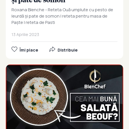
Roxana Blenche - Reteta Ouă umplute cu pesto de
leurdă și pate de somon I reteta pentru masa de
Paște I reteta de Pasti
13 Aprilie 2023
Îmi place
Distribuie