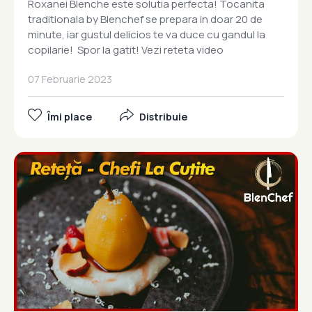
Roxanei Blenche este solutia perfecta! Tocanita
traditionala by Blenchef se prepara in doar 20 de
minute, iar gustul delicios te va duce cu gandul la
copilarie! Spor la gatit! Vezi reteta video
07 Februarie 2023
Îmi place
Distribuie