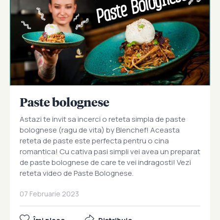
Paste bolognese
Astazi te invit sa incerci o reteta simpla de paste
bolognese (ragu de vita) by Blenchef! Aceasta
reteta de paste este perfecta pentru o cina
romantica! Cu cativa pasi simpli vei avea un preparat
de paste bolognese de care te vei indragosti! Vezi
reteta video de Paste Bolognese.
07 Februarie 2023