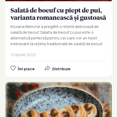
Salată de boeuf cu piept de pui,
varianta romanească și gustoasă
Roxana Blenche a pregătit o rețetă delicioasă de
salată de beouf. Salata de beouf cu pui este o
alternativă perfectă pentru cei care vor un twist
interesant la rețeta tradițională de salată de beouf.
13 Aprilie 2023
Îmi place
Distribuie