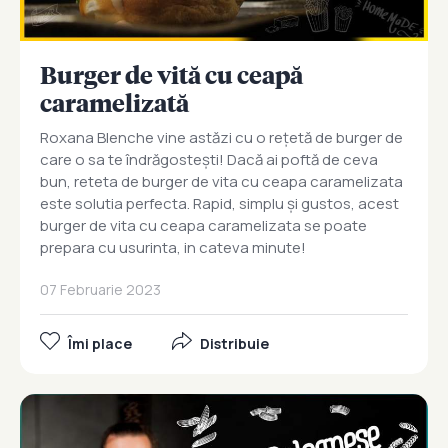
Burger de vită cu ceapă
caramelizată
Roxana Blenche vine astăzi cu o rețetă de burger de
care o sa te îndrăgostești! Dacă ai poftă de ceva
bun, reteta de burger de vita cu ceapa caramelizata
este solutia perfecta. Rapid, simplu și gustos, acest
burger de vita cu ceapa caramelizata se poate
prepara cu usurinta, in cateva minute!
07 Februarie 2023
Îmi place
Distribuie