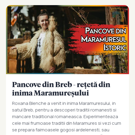
Pancove din Breb - rețetă din
inima Maramureșului
Roxana Blenche a venit in inima Maramuresului, in
satul Breb, pentru a descoperi traditii romanesti si
mancare traditional romaneasca. Experimenteaza
cele mai frumoase traditii din Maramures si vezi cum
se prepara faimoasele gogosi ardelenesti, sau