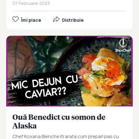
07 Februarie 2023
Îmi place
Distribuie
Ouă Benedict cu somon de
Alaska
Chef Roxana Blenche iti arata cum prepari pas cu