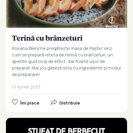
Terină cu brânzeturi
Roxana Blenche pregătește masa de Paște! Vezi
cum se prepară rețeta de terină cu brânzeturi, un
aperitiv gustos și de efect, dar foarte ușor de
preparat. Mai jos găsești lista cu ingrediente și modul
de preparare!
13 Aprilie 2023
Îmi place
Distribuie