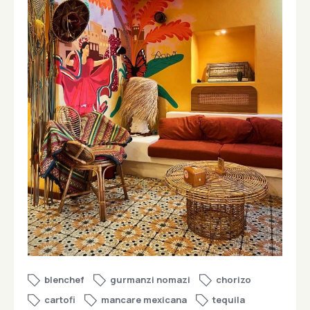
blenchef
gurmanzi nomazi
chorizo
cartofi
mancare mexicana
tequila