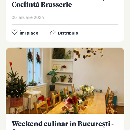
Coclintă Brasserie
06 Ianuarie 2024
Îmi place
Distribuie
Weekend culinar în București -