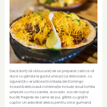
Dacă doriți să vă bucurați de un preparat cald ce vă
duce cu gândul la gustul unei pizza delicioase, cu
siguranță v-ar plăcea Enchilada del Domingo.
Această delicioasă combinație include două tortilla
umplute cu mozzarella, avocado, sos de roșii și
bucăți fragede de carne de pui, gătite cu grijă în
cuptor. Un adevărat deliciu pentru orice gurmand.