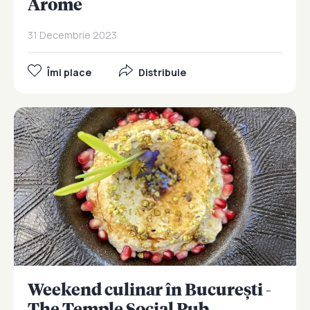
Arome
31 Decembrie 2023
Îmi place
Distribuie
Weekend culinar în București -
The Temple Social Pub