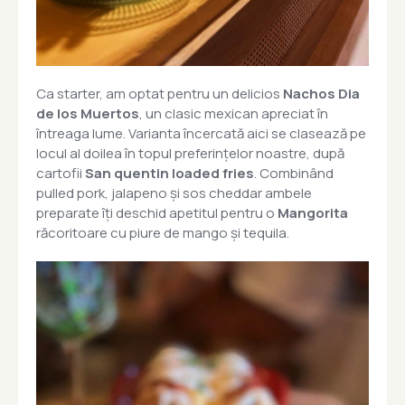
Ca starter, am optat pentru un delicios
Nachos Dia
de los Muertos
, un clasic mexican apreciat în
întreaga lume. Varianta încercată aici se clasează pe
locul al doilea în topul preferințelor noastre, după
cartofii
San quentin loaded fries
. Combinând
pulled pork, jalapeno și sos cheddar ambele
preparate îți deschid apetitul pentru o
Mangorita
răcoritoare cu piure de mango și tequila.