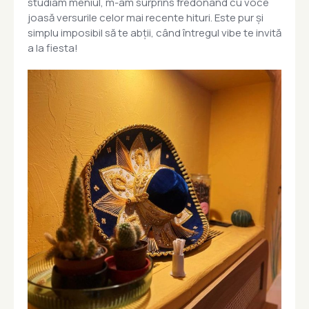
studiam meniul, m-am surprins fredonând cu voce
joasă versurile celor mai recente hituri. Este pur și
simplu imposibil să te abții, când întregul vibe te invită
a la fiesta!