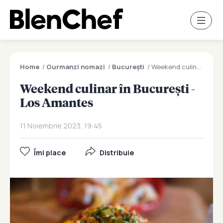
Home
/
Gurmanzi nomazi
/
București
/
Weekend culinar în București - Los Amantes
Weekend culinar în București -
Los Amantes
11 Noiembrie 2023, 19:45
Îmi place
Distribuie