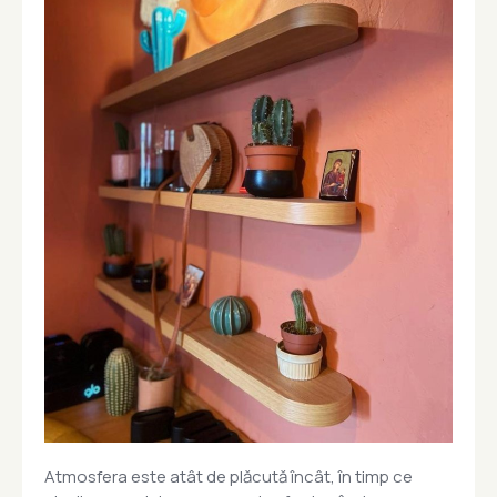
Atmosfera este atât de plăcută încât, în timp ce