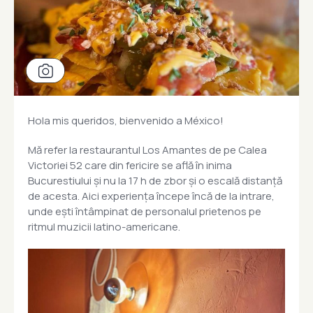
Hola mis queridos, bienvenido a México!
Mă refer la restaurantul Los Amantes de pe Calea
Victoriei 52 care din fericire se află în inima
Bucurestiului și nu la 17 h de zbor și o escală distanță
de acesta. Aici experiența începe încă de la intrare,
unde ești întâmpinat de personalul prietenos pe
ritmul muzicii latino-americane.