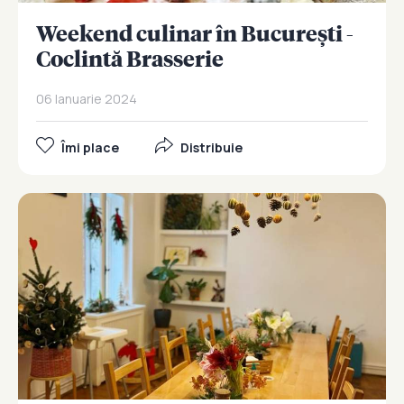
Weekend culinar în București -
Coclintă Brasserie
06 Ianuarie 2024
Îmi place
Distribuie