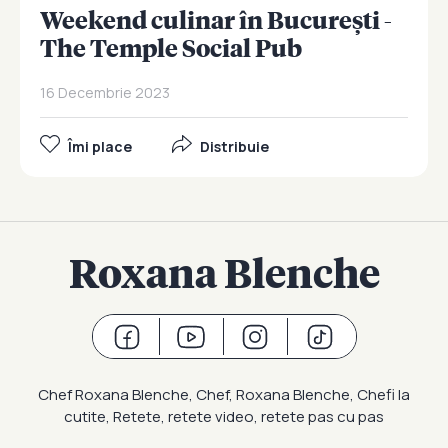
Weekend culinar în București -
The Temple Social Pub
16 Decembrie 2023
Îmi place
Distribuie
Roxana Blenche
Chef Roxana Blenche, Chef, Roxana Blenche, Chefi la
cutite, Retete, retete video, retete pas cu pas