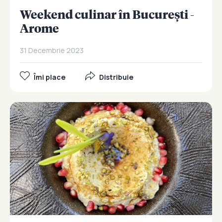
Weekend culinar în București -
Arome
31 Decembrie 2023
Îmi place
Distribuie