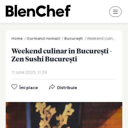
Home
/
Gurmanzi nomazi
/
București
/
Weekend culinar în București - Zen Sushi București
Weekend culinar în București -
Zen Sushi București
11 Iunie 2023, 11:39
Îmi place
Distribuie