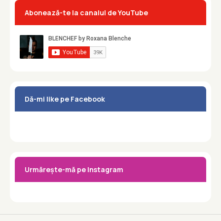
Abonează-te la canalul de YouTube
Dă-mi like pe Facebook
Urmărește-mă pe Instagram