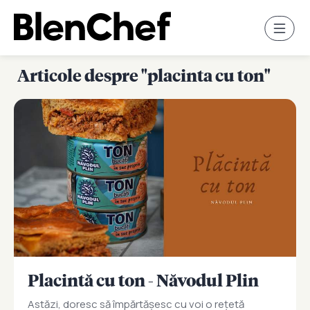
Articole despre "placinta cu ton"
Placintă cu ton - Năvodul Plin
Astăzi, doresc să împărtășesc cu voi o rețetă