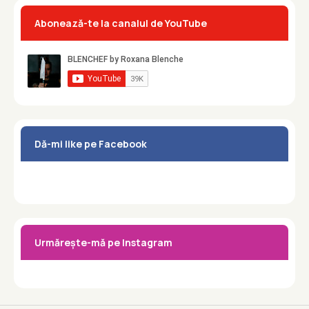
Abonează-te la canalul de YouTube
Dă-mi like pe Facebook
Urmărește-mă pe Instagram