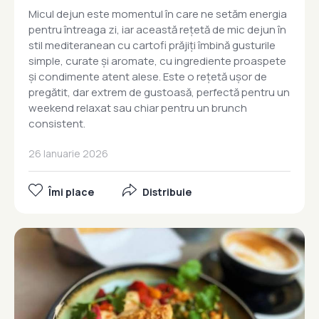
Micul dejun este momentul în care ne setăm energia
pentru întreaga zi, iar această rețetă de mic dejun în
stil mediteranean cu cartofi prăjiți îmbină gusturile
simple, curate și aromate, cu ingrediente proaspete
și condimente atent alese. Este o rețetă ușor de
pregătit, dar extrem de gustoasă, perfectă pentru un
weekend relaxat sau chiar pentru un brunch
consistent.
26 Ianuarie 2026
Îmi place
Distribuie