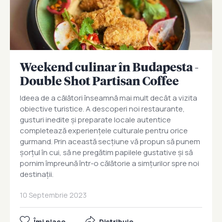
Weekend culinar în Budapesta -
Double Shot Partisan Coffee
Ideea de a călători înseamnă mai mult decât a vizita
obiective turistice. A descoperi noi restaurante,
gusturi inedite și preparate locale autentice
completează experiențele culturale pentru orice
gurmand. Prin această secțiune vă propun să punem
șorțul în cui, să ne pregătim papilele gustative și să
pornim împreună într-o călătorie a simțurilor spre noi
destinații.
10 Septembrie 2023
Îmi place
Distribuie