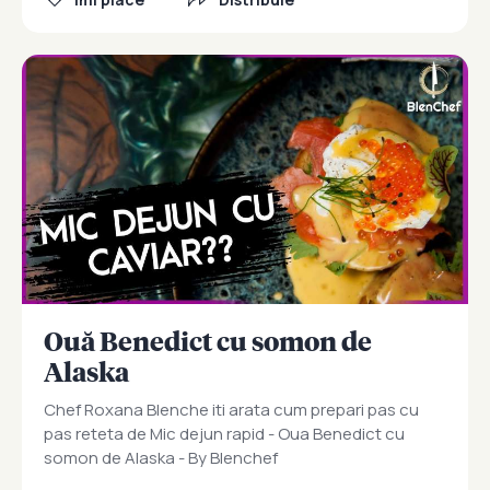
Ouă Benedict cu somon de
Alaska
Chef Roxana Blenche iti arata cum prepari pas cu
pas reteta de Mic dejun rapid - Oua Benedict cu
somon de Alaska - By Blenchef