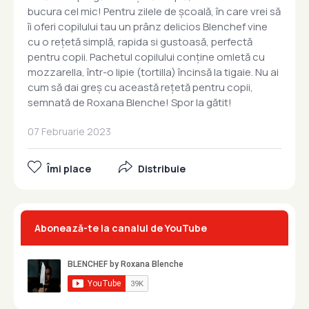
bucura cel mic! Pentru zilele de școală, în care vrei să
îi oferi copilului tau un prânz delicios Blenchef vine
cu o rețetă simplă, rapida si gustoasă, perfectă
pentru copii. Pachetul copilului conține omletă cu
mozzarella, într-o lipie (tortilla) încinsă la tigaie. Nu ai
cum să dai greș cu această rețetă pentru copii,
semnată de Roxana Blenche! Spor la gătit!
07 Februarie 2023
Îmi place
Distribuie
Abonează-te la canalul de YouTube