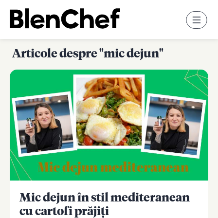
Articole despre "mic dejun"
Mic dejun în stil mediteranean
cu cartofi prăjiți